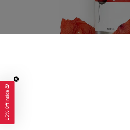
15% Off Inside 🎁