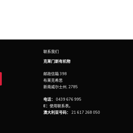
联系我们
克莱门斯有机物
邮政信箱 398
布莱克希思
新南威尔士州, 2785
电话：
0439 676 995
E：
使用
联系
表。
澳大利亚号码：
21 617 268 050