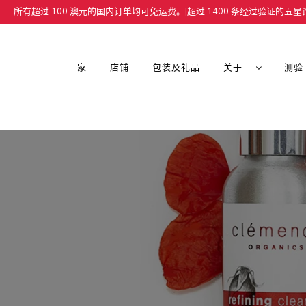
所有超过 100 澳元的国内订单均可免运费。
|
超过 1400 条经过验证的五星评论⭐️
家
店铺
包装及礼品
关于
测验