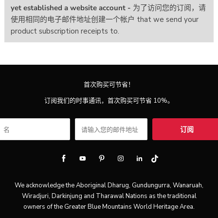
为了访问您的订阅，请
使用相同的电子邮件地址创建一个帐户
首次购买可节省！
订阅我们的时事通讯，首次购买可节省 10%。
We acknowledge the Aboriginal Dharug, Gundungurra, Wanaruah,
Wiradjuri, Darkinjung and Tharawal Nations as the traditional
owners of the Greater Blue Mountains World Heritage Area.